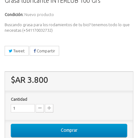
Grasa lubricante INTERLUB 100 Grs
Condición:
Nuevo producto
Buscando grasa para los rodamientos de tu bici? tenemos todo lo que
necesitas (+541170032732)
Tweet
Compartir
$AR 3.800
Cantidad
Comprar