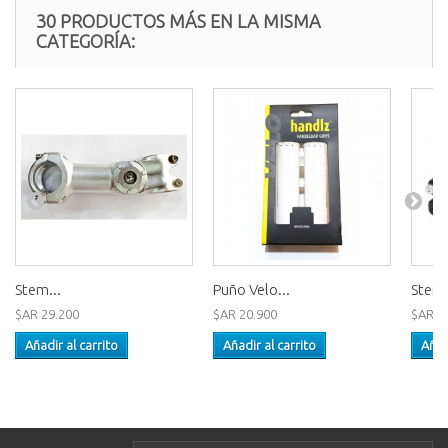
30 PRODUCTOS MÁS EN LA MISMA
CATEGORÍA:
Stem...
Puño Velo...
Stem
$AR 29.200
$AR 20.900
$AR 2
Añadir al carrito
Añadir al carrito
Añad