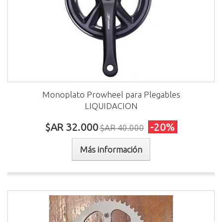
Monoplato Prowheel para Plegables
LIQUIDACION
$AR 32.000
-20%
$AR 40.000
Más información