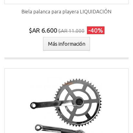
Biela palanca para playera LIQUIDACIÓN
$AR 6.600
-40%
$AR 11.000
Más información