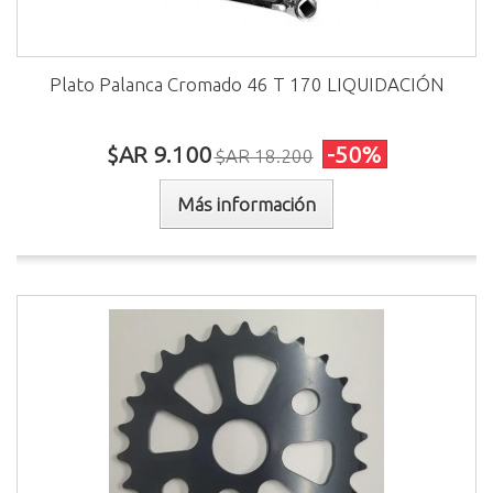
Plato Palanca Cromado 46 T 170 LIQUIDACIÓN
$AR 9.100
-50%
$AR 18.200
Más información