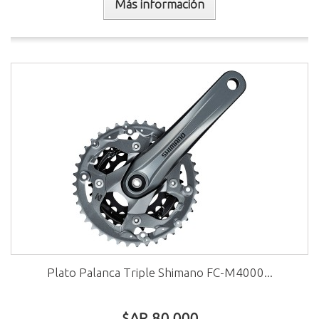
Más información
Plato Palanca Triple Shimano FC-M4000...
$AR 80.000