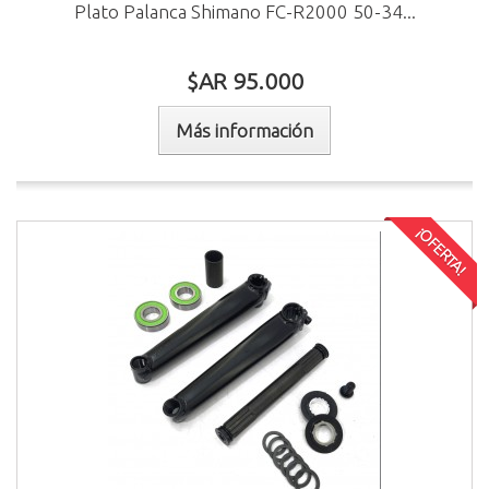
Plato Palanca Shimano FC-R2000 50-34...
$AR 95.000
Más información
¡OFERTA!