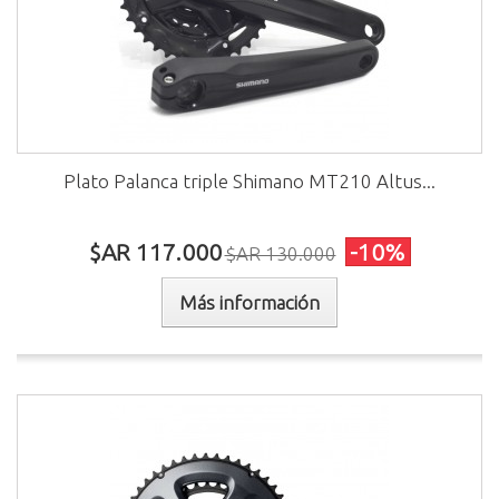
Plato Palanca triple Shimano MT210 Altus...
$AR 117.000
-10%
$AR 130.000
Más información