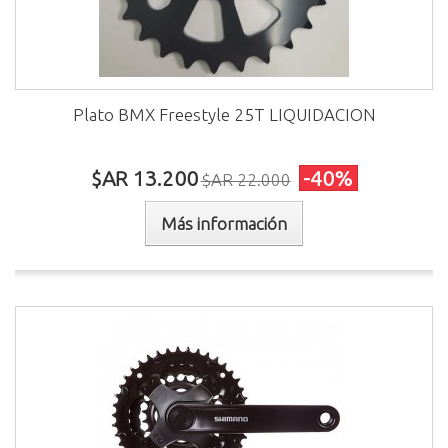
Plato BMX Freestyle 25T LIQUIDACION
$AR 13.200
-40%
$AR 22.000
Más información