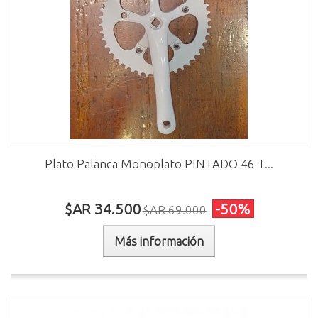
Plato Palanca Monoplato PINTADO 46 T...
$AR 34.500
-50%
$AR 69.000
Más información