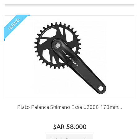
NUEVO
Plato Palanca Shimano Essa U2000 170mm...
$AR 58.000