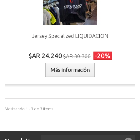
Jersey Specialized LIQUIDACION
$AR 24.240
-20%
$AR 30.300
Más información
Mostrando 1 - 3 de 3 items