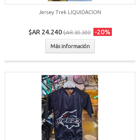
Jersey Trek LIQUIDACION
$AR 24.240
-20%
$AR 30.300
Más información