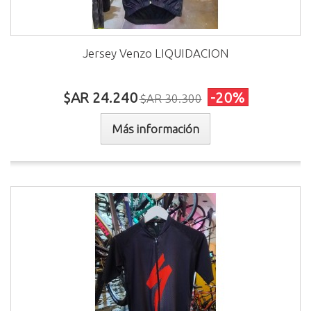
Jersey Venzo LIQUIDACION
$AR 24.240
-20%
$AR 30.300
Más información