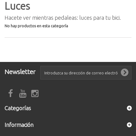
Luces
Hacete ver mientras pedaleas: luces para tu bici.
No hay productos en esta categoría
Newsletter
Categorías
Información