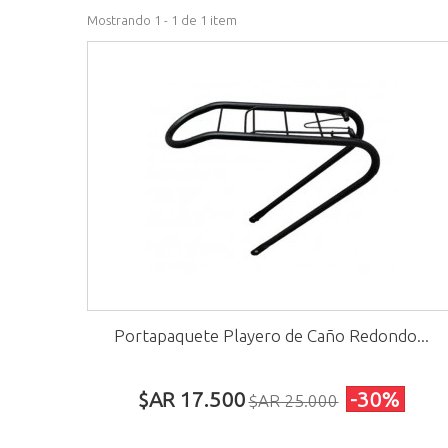
Mostrando 1 - 1 de 1 item
Portapaquete Playero de Caño Redondo...
$AR 17.500
-30%
$AR 25.000