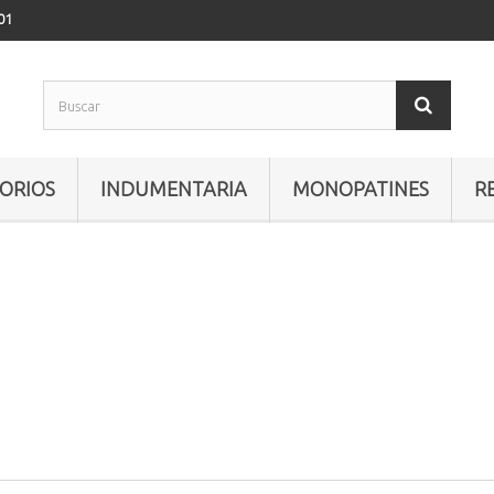
01
ORIOS
INDUMENTARIA
MONOPATINES
R