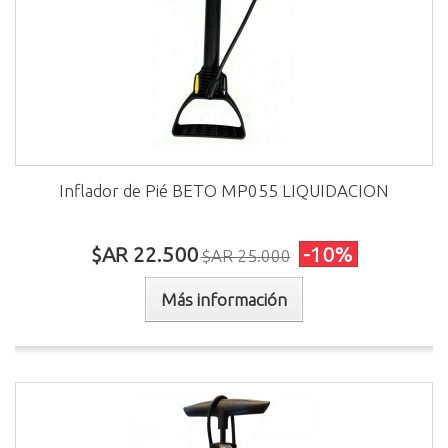
Inflador de Pié BETO MP055 LIQUIDACION
$AR 22.500
-10%
$AR 25.000
Más información