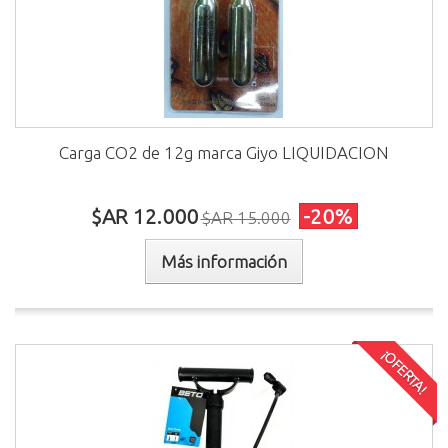
Carga CO2 de 12g marca Giyo LIQUIDACION
$AR 12.000
-20%
$AR 15.000
Más información
¡OFERTA!