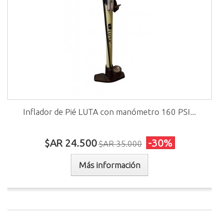
Inflador de Pié LUTA con manómetro 160 PSI...
$AR 24.500
-30%
$AR 35.000
Más información