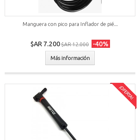
Manguera con pico para Inflador de pié...
$AR 7.200
-40%
$AR 12.000
Más información
¡OFERTA!