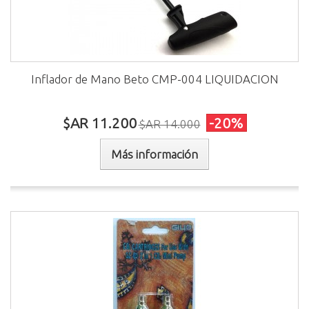
Inflador de Mano Beto CMP-004 LIQUIDACION
$AR 11.200
-20%
$AR 14.000
Más información