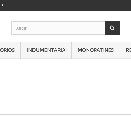
01
ORIOS
INDUMENTARIA
MONOPATINES
R