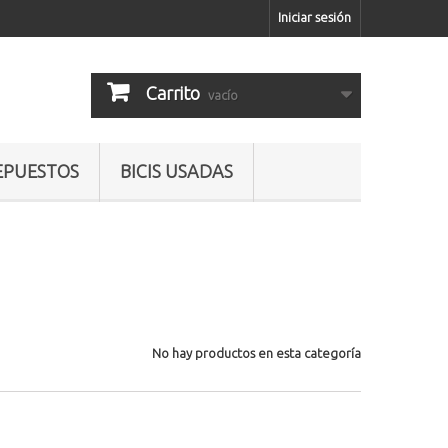
Iniciar sesión
Carrito
vacío
EPUESTOS
BICIS USADAS
No hay productos en esta categoría