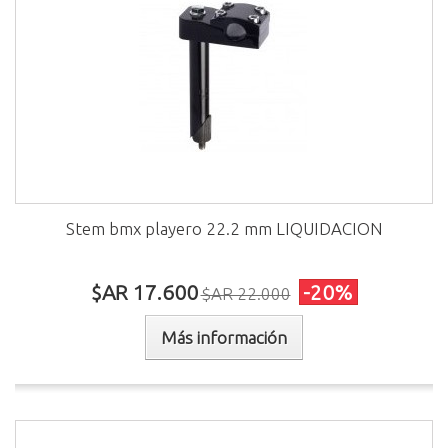
Stem bmx playero 22.2 mm LIQUIDACION
$AR 17.600
-20%
$AR 22.000
Más información