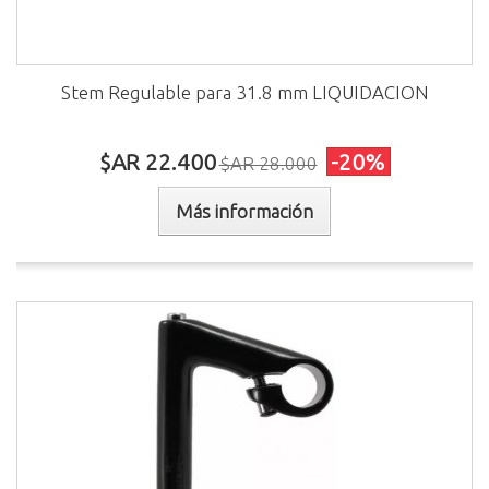
Stem Regulable para 31.8 mm LIQUIDACION
$AR 22.400
-20%
$AR 28.000
Más información