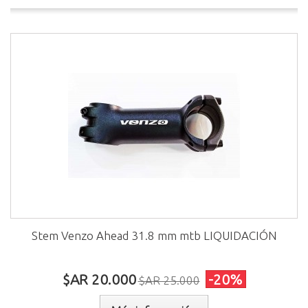
Stem Venzo Ahead 31.8 mm mtb LIQUIDACIÓN
$AR 20.000
-20%
$AR 25.000