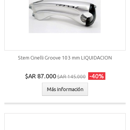
Stem Cinelli Groove 103 mm LIQUIDACION
$AR 87.000
-40%
$AR 145.000
Más información