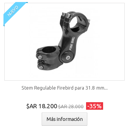
NUEVO
Stem Regulable Firebird para 31.8 mm...
$AR 18.200
-35%
$AR 28.000
Más información