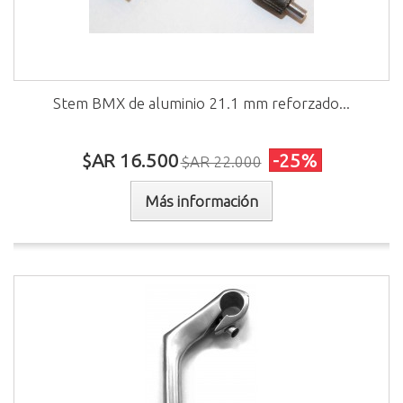
Stem BMX de aluminio 21.1 mm reforzado...
$AR 16.500
-25%
$AR 22.000
Más información