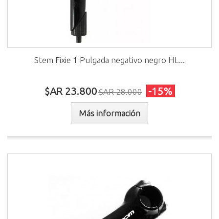
Stem Fixie 1 Pulgada negativo negro HL...
$AR 23.800
-15%
$AR 28.000
Más información