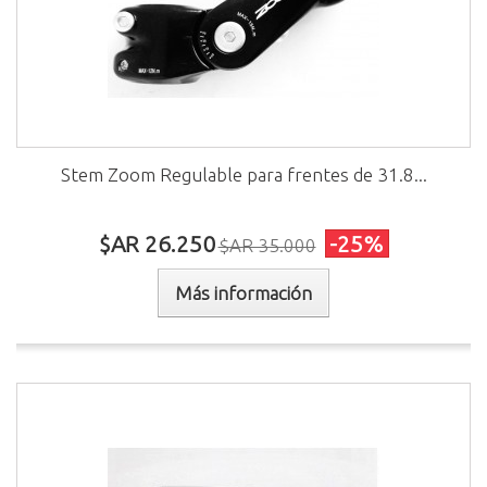
Stem Zoom Regulable para frentes de 31.8...
$AR 26.250
-25%
$AR 35.000
Más información