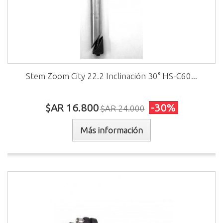
Stem Zoom City 22.2 Inclinación 30° HS-C60...
$AR 16.800
-30%
$AR 24.000
Más información