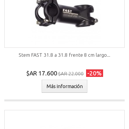
Stem FAST 31.8 a 31.8 frente 8 cm largo...
$AR 17.600
-20%
$AR 22.000
Más información