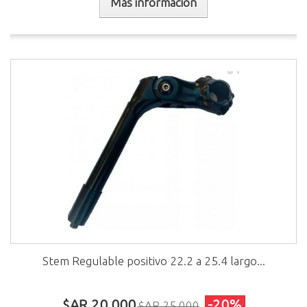
Más información
Stem Regulable positivo 22.2 a 25.4 largo...
$AR 20.000
-20%
$AR 25.000