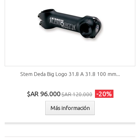
Stem Deda Big Logo 31.8 A 31.8 100 mm...
$AR 96.000
-20%
$AR 120.000
Más información