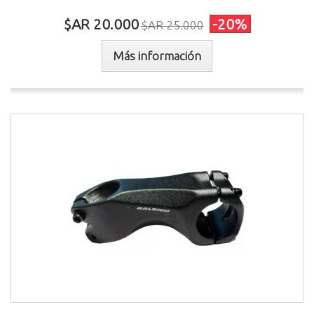
$AR 20.000
-20%
$AR 25.000
Más información