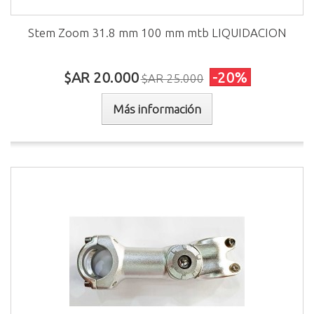
Stem Zoom 31.8 mm 100 mm mtb LIQUIDACION
$AR 20.000
-20%
$AR 25.000
Más información