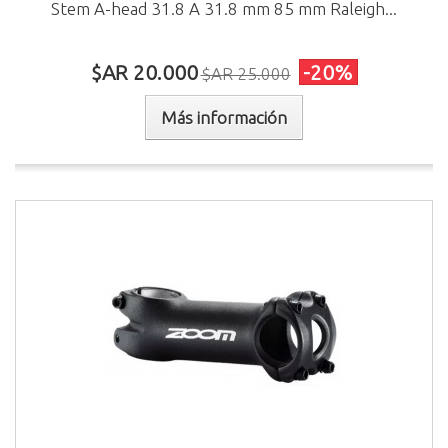
Stem A-head 31.8 A 31.8 mm 85 mm Raleigh...
$AR 20.000
-20%
$AR 25.000
Más información