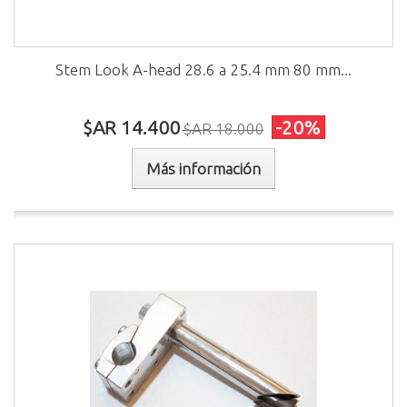
Stem Look A-head 28.6 a 25.4 mm 80 mm...
$AR 14.400
-20%
$AR 18.000
Más información