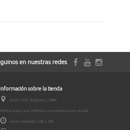
guinos en nuestras redes
Información sobre la tienda
Sucre 2347, Belgrano, CABA
Ventas web y por teléfono con envíos a todo el país.
Lunes a sábados 10h a 19h