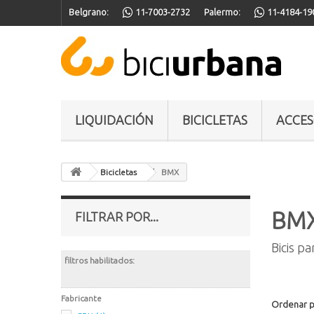
Belgrano:
11-7003-2732
Palermo:
11-4184-19
LIQUIDACIÓN
BICICLETAS
ACCES
Bicicletas
BMX
BM
FILTRAR POR...
Bicis pa
filtros habilitados:
Fabricante
Ordenar 