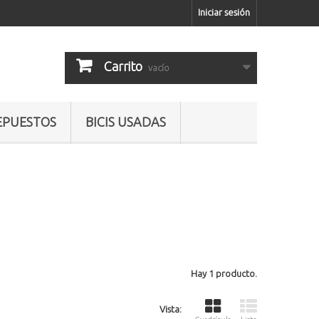
Iniciar sesión
Carrito
vacío
EPUESTOS
BICIS USADAS
Hay 1 producto.
Vista: