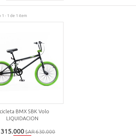
1 - 1 de 1 item
icicleta BMX SBK Volo
LIQUIDACION
 315.000
$AR 630.000