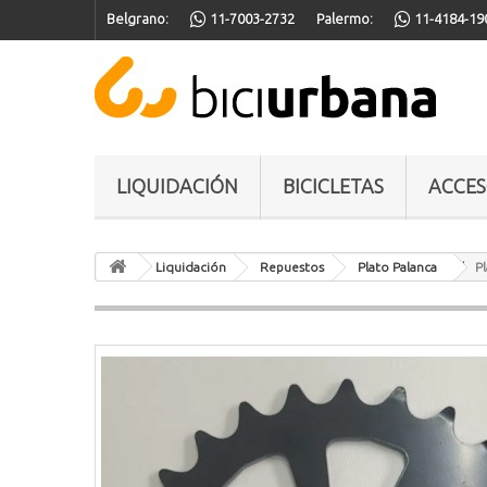
Belgrano:
11-7003-2732
Palermo:
11-4184-19
LIQUIDACIÓN
BICICLETAS
ACCES
Liquidación
Repuestos
Plato Palanca
P