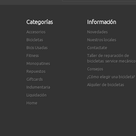
Categorías
Información
Accesorios
Novedades
Bicicletas
Nuestros locales
Bicis Usadas
Contactate
Fitness
Taller de reparación de
bicicletas: service mecánico
Monopatines
Consejos
Repuestos
¿Cómo elegir una bicicleta?
Giftcards
Alquiler de bicicletas
Indumentaria
Liquidación
Home