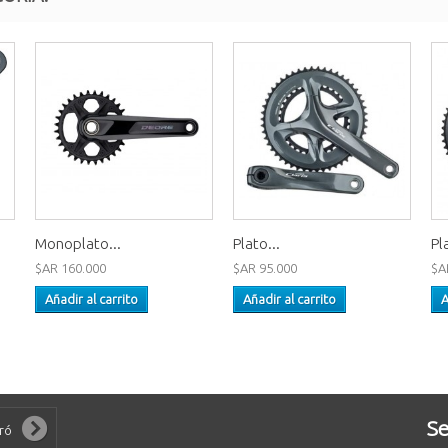
Monoplato...
Plato...
Pl
$AR 160.000
$AR 95.000
$A
Añadir al carrito
Añadir al carrito
A
Se