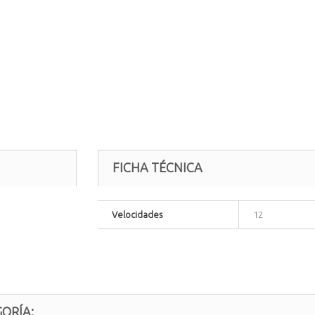
FICHA TÉCNICA
Velocidades
12
ORÍA: