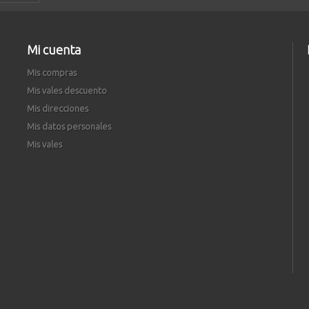
Mi cuenta
Mis compras
Mis vales descuento
Mis direcciones
Mis datos personales
Mis vales