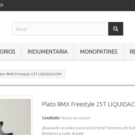
01
ORIOS
INDUMENTARIA
MONOPATINES
R
lato BMX Freestyle 25T LIQUIDACION
Plato BMX Freestyle 25T LIQUIDA
Condición:
Nuevo producto
¿Buscando un plato para tu bici bmx? Tenemos de tod
Enviamos a todo el país!