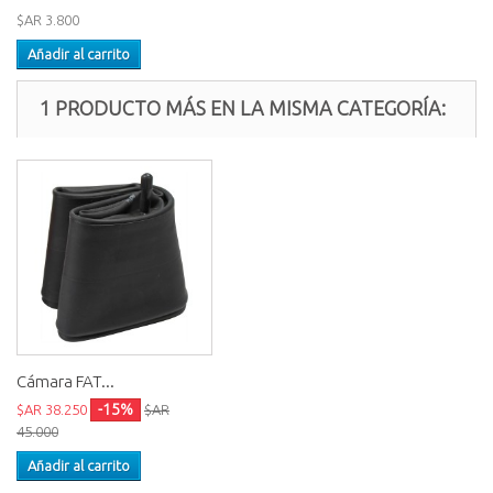
$AR 3.800
Añadir al carrito
1 PRODUCTO MÁS EN LA MISMA CATEGORÍA:
Cámara FAT...
-15%
$AR 38.250
$AR
45.000
Añadir al carrito