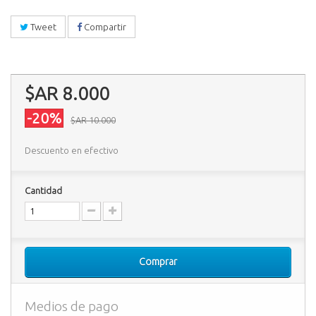
Tweet
Compartir
$AR 8.000
-20%
$AR 10.000
Descuento en efectivo
Cantidad
Comprar
Medios de pago