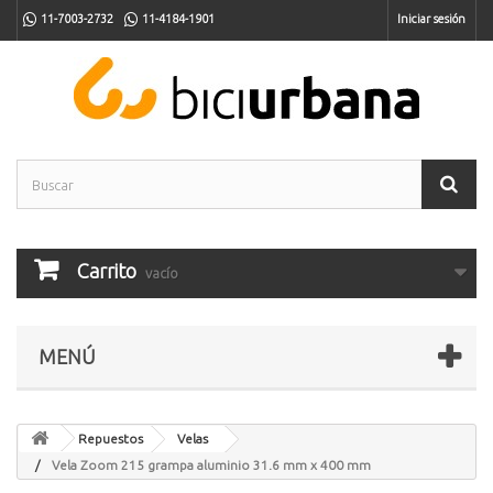
11-7003-2732
11-4184-1901
Iniciar sesión
Carrito
vacío
MENÚ
Repuestos
Velas
Vela Zoom 215 grampa aluminio 31.6 mm x 400 mm