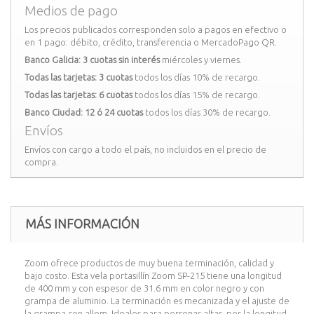
Medios de pago
Los precios publicados corresponden solo a pagos en efectivo o
en 1 pago: débito, crédito, transferencia o MercadoPago QR.
Banco Galicia: 3 cuotas sin interés
miércoles y viernes.
Todas las tarjetas: 3 cuotas
todos los días 10% de recargo.
Todas las tarjetas: 6 cuotas
todos los días 15% de recargo.
Banco Ciudad: 12 ó 24 cuotas
todos los días 30% de recargo.
Envíos
Envíos con cargo a todo el país, no incluidos en el precio de
compra.
MÁS INFORMACIÓN
Zoom ofrece productos de muy buena terminación, calidad y
bajo costo. Esta vela portasillín Zoom SP-215 tiene una longitud
de 400 mm y con espesor de 31.6 mm en color negro y con
grampa de aluminio. La terminación es mecanizada y el ajuste de
la grampa con allem. Ideales para personas altas, por la longitud