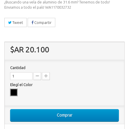
¿Buscando una vela de aluminio de 31.6 mm? Tenemos de todo!
Enviamos a todo el país! WA1170032732
Tweet
Compartir
$AR 20.100
Cantidad
Elegí el Color
Comprar