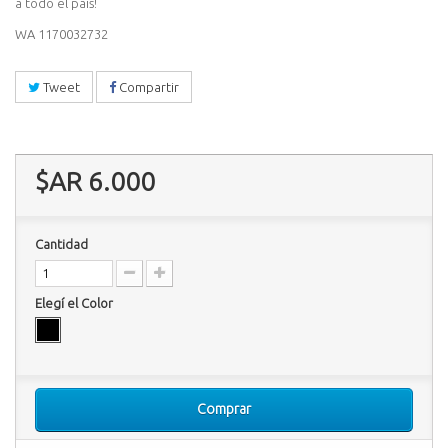
a todo el país!
WA 1170032732
Tweet
Compartir
$AR 6.000
Cantidad
Elegí el Color
Comprar