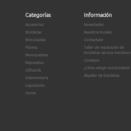
Categorías
Información
Accesorios
Novedades
Bicicletas
Nuestros locales
Bicis Usadas
Contactate
Fitness
Taller de reparación de
bicicletas: service mecánico
Monopatines
Consejos
Repuestos
¿Cómo elegir una bicicleta?
Giftcards
Alquiler de bicicletas
Indumentaria
Liquidación
Home