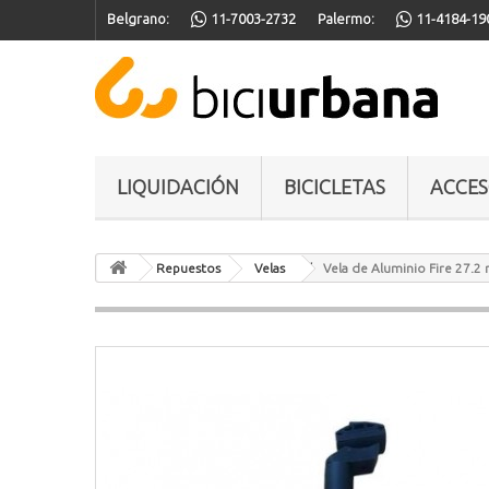
Belgrano:
11-7003-2732
Palermo:
11-4184-19
LIQUIDACIÓN
BICICLETAS
ACCES
Repuestos
Velas
Vela de Aluminio Fire 27.