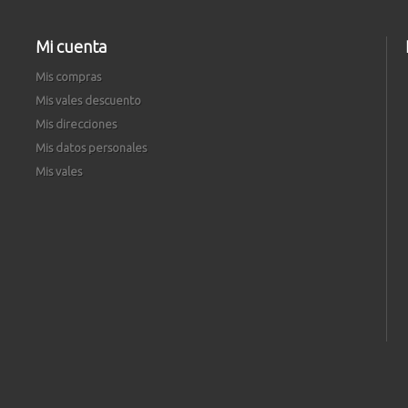
Mi cuenta
Mis compras
Mis vales descuento
Mis direcciones
Mis datos personales
Mis vales