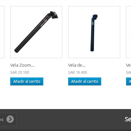
Vela Zoom...
Vela de...
Ve
$AR 20.100
$AR 16.400
$A
Añadir al carrito
Añadir al carrito
A
Se