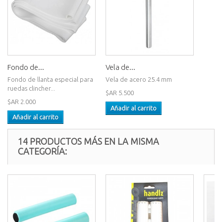
Fondo de...
Vela de...
Fondo de llanta especial para
Vela de acero 25.4 mm
ruedas clincher...
$AR 5.500
$AR 2.000
Añadir al carrito
Añadir al carrito
14 PRODUCTOS MÁS EN LA MISMA
CATEGORÍA: