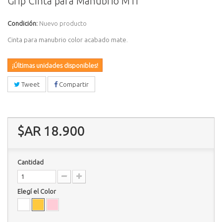
Grip Cinta para Manubrio MTI
Condición:
Nuevo producto
Cinta para manubrio color acabado mate.
¡Últimas unidades disponibles!
Tweet
Compartir
$AR 18.900
Cantidad
Elegí el Color