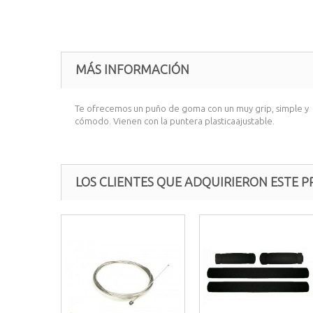
MÁS INFORMACIÓN
Te ofrecemos un puño de goma con un muy grip, simple y
cómodo. Vienen con la puntera plasticaajustable.
LOS CLIENTES QUE ADQUIRIERON ESTE