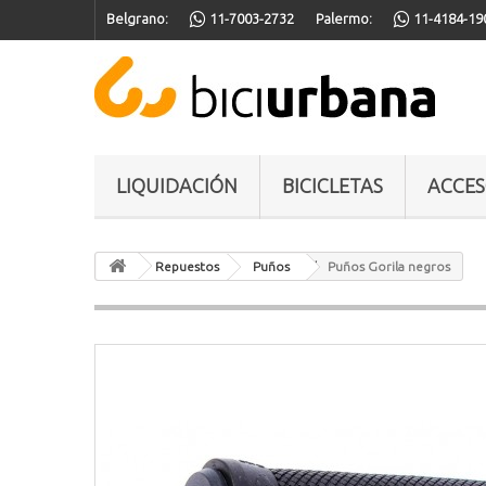
Belgrano:
11-7003-2732
Palermo:
11-4184-19
LIQUIDACIÓN
BICICLETAS
ACCES
Repuestos
Puños
Puños Gorila negros