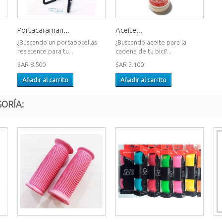
Portacaramañ...
Aceite...
.
¿Buscando un portabotellas
¿Buscando aceite para la
resistente para tu...
cadena de tu bici?...
$AR 8.500
$AR 3.100
Añadir al carrito
Añadir al carrito
ORÍA: