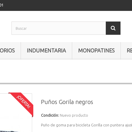
01
ORIOS
INDUMENTARIA
MONOPATINES
R
¡OFERTA!
Puños Gorila negros
Condición:
Nuevo producto
Puño de goma para bicicleta Gorilla con puntera ajus