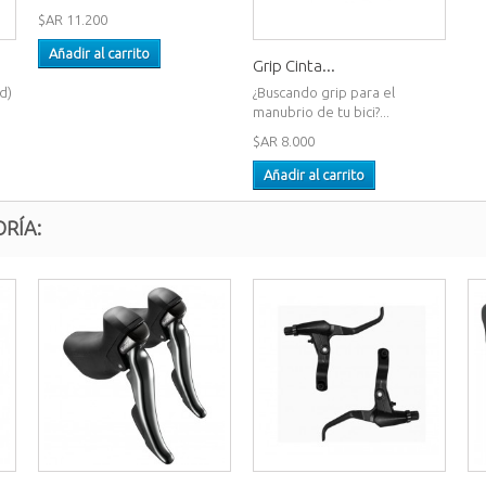
$AR 11.200
Añadir al carrito
Grip Cinta...
d)
¿Buscando grip para el
manubrio de tu bici?...
$AR 8.000
Añadir al carrito
RÍA: