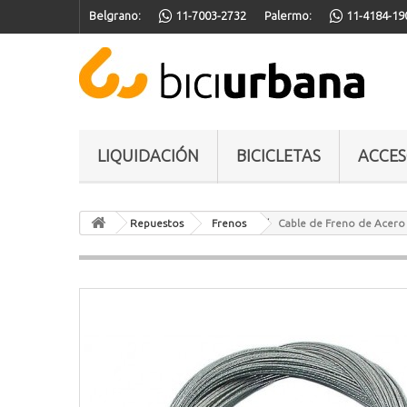
Belgrano:
11-7003-2732
Palermo:
11-4184-19
LIQUIDACIÓN
BICICLETAS
ACCES
Repuestos
Frenos
Cable de Freno de Acero