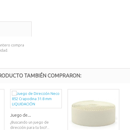
elantero compra
nidad.
 PRODUCTO TAMBIÉN COMPRARON:
Juego de...
¿Buscando un juego de
dirección para tu bici?...