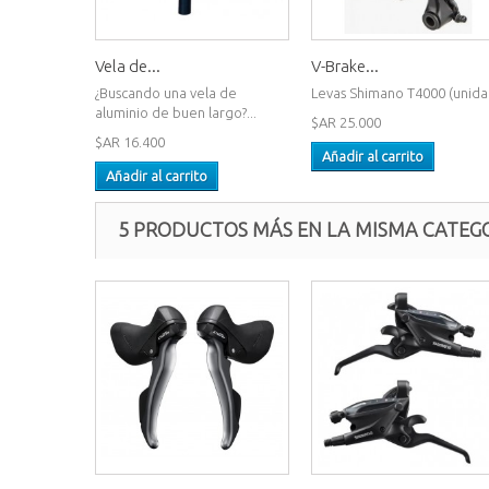
Vela de...
V-Brake...
¿Buscando una vela de
Levas Shimano T4000 (unida
aluminio de buen largo?...
$AR 25.000
$AR 16.400
Añadir al carrito
Añadir al carrito
5 PRODUCTOS MÁS EN LA MISMA CATEGO