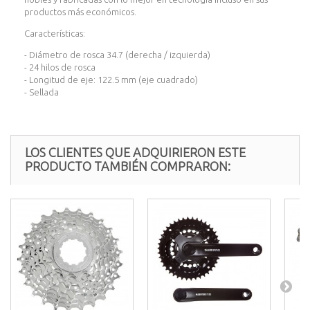
productos más económicos.
Características:
- Diámetro de rosca 34.7 (derecha / izquierda)
- 24 hilos de rosca
- Longitud de eje: 122.5 mm (eje cuadrado)
- Sellada
LOS CLIENTES QUE ADQUIRIERON ESTE
PRODUCTO TAMBIÉN COMPRARON: