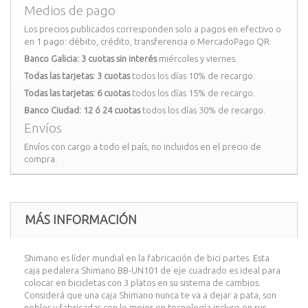
Medios de pago
Los precios publicados corresponden solo a pagos en efectivo o
en 1 pago: débito, crédito, transferencia o MercadoPago QR.
Banco Galicia: 3 cuotas sin interés
miércoles y viernes.
Todas las tarjetas: 3 cuotas
todos los días 10% de recargo.
Todas las tarjetas: 6 cuotas
todos los días 15% de recargo.
Banco Ciudad: 12 ó 24 cuotas
todos los días 30% de recargo.
Envíos
Envíos con cargo a todo el país, no incluidos en el precio de
compra.
MÁS INFORMACIÓN
Shimano es líder mundial en la fabricación de bici partes. Esta
caja pedalera Shimano BB-UN101 de eje cuadrado es ideal para
colocar en bicicletas con 3 platos en su sistema de cambios.
Considerá que una caja Shimano nunca te va a dejar a pata, son
nobles y fabricadas con lo mejor en tecnología incluso en sus