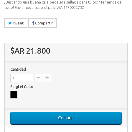
¿Buscando una buena caja pedalera sellada para tu bici? Tenemos de
todo! Enviamos a todo el país! WA 1170032732
Tweet
Compartir
$AR 21.800
Cantidad
Elegí el Color
Comprar