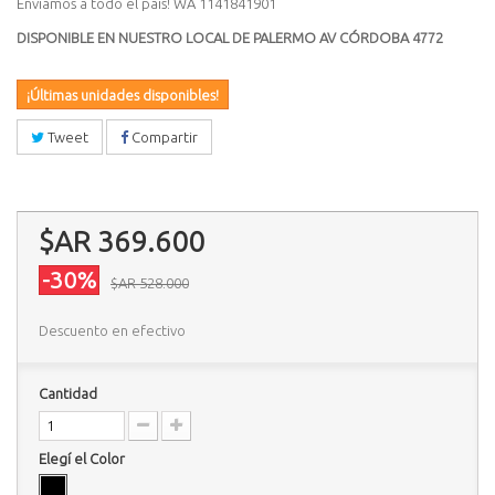
Enviamos a todo el país! WA 1141841901
DISPONIBLE EN NUESTRO LOCAL DE PALERMO AV CÓRDOBA 4772
¡Últimas unidades disponibles!
Tweet
Compartir
$AR 369.600
-30%
$AR 528.000
Descuento en efectivo
Cantidad
Elegí el Color