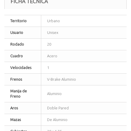
FICHA TÉCNICA
Territorio
Urbano
Usuario
Unisex
Rodado
20
Cuadro
Acero
Velocidades
1
Frenos
V-Brake Aluminio
Manija de
Aluminio
Freno
Aros
Doble Pared
Mazas
De Aluminio