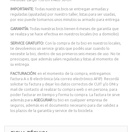
IMPORTANTE:
Todas nuestras bicis se entregan armadas y
reguladas (ajustadas) por nuestro taller, listas para ser usadas,
por eso puede tomarnos unos minutos su armado para entrega.
GARANTÍA:
Todas nuestras bicis tienen 6 meses de garantía que
se realiza y se hace efectiva en nuestros locales (no a domicilio).
SERVICE GRATUITO:
Con la compra de tu bici en nuestros locales,
te devolvemos un service gratis que podés usar cuando lo
necesite la bici, dentro de sus primeros seis meses de uso. No te
preocupes, que además salen reguladas y listas al momento de
su entrega.
FACTURACIÓN:
en el momento de la compra, entregamos
factura A o B electrónica (vía correo electrónico AFIP). Recordá
solicitar tu factura y dejar los datos correctos de CUIT y/o DNI y
mail de contacto al realizar tu compra web o en persona, para
poder facturar en tiempo y forma tu compra. La factura te sirve
además para
ASEGURAR
tu bici en cualquier empresa de
seguros, además es el documento necesario para dar validez a
los plazos de la garantía y service de tu bicicleta.