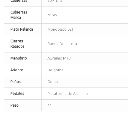
Cubiertas
20 x 1.75
Cubiertas
Mitas
Marca
Plato Palanca
Monoplato 52T
Cierres
Rueda Delantera
Rápidos
Manubrio
Aluminio MTB
Asiento
De goma
Puños
Goma
Pedales
Plataforma de Aluminio
Peso
11