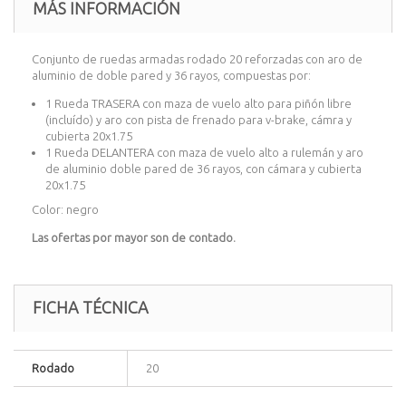
MÁS INFORMACIÓN
Conjunto de ruedas armadas rodado 20 reforzadas con aro de
aluminio de doble pared y 36 rayos, compuestas por:
1 Rueda TRASERA con maza de vuelo alto para piñón libre
(incluído) y aro con pista de frenado para v-brake, cámra y
cubierta 20x1.75
1 Rueda DELANTERA con maza de vuelo alto a rulemán y aro
de aluminio doble pared de 36 rayos, con cámara y cubierta
20x1.75
Color: negro
Las ofertas por mayor son de contado.
FICHA TÉCNICA
Rodado
20