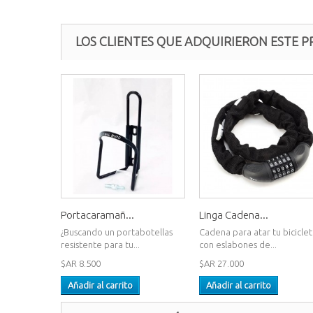
LOS CLIENTES QUE ADQUIRIERON ESTE
Portacaramañ...
Linga Cadena...
¿Buscando un portabotellas
Cadena para atar tu biciclet
resistente para tu...
con eslabones de...
$AR 8.500
$AR 27.000
Añadir al carrito
Añadir al carrito