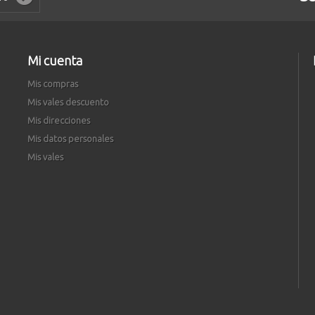
Mi cuenta
Mis compras
Mis vales descuento
Mis direcciones
Mis datos personales
Mis vales