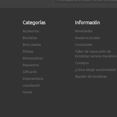
Categorías
Información
Accesorios
Novedades
Bicicletas
Nuestros locales
Bicis Usadas
Contactate
Fitness
Taller de reparación de
bicicletas: service mecánico
Monopatines
Consejos
Repuestos
¿Cómo elegir una bicicleta?
Giftcards
Alquiler de bicicletas
Indumentaria
Liquidación
Home