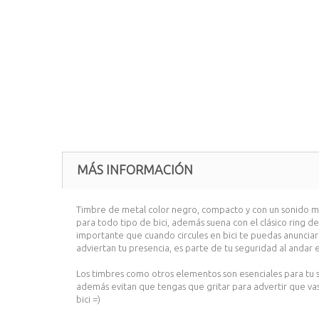
MÁS INFORMACIÓN
Timbre de metal color negro, compacto y con un sonido mu
para todo tipo de bici, además suena con el clásico ring de l
importante que cuando circules en bici te puedas anunciar
adviertan tu presencia, es parte de tu seguridad al andar e
Los timbres como otros elementos son esenciales para tu 
además evitan que tengas que gritar para advertir que vas
bici =)