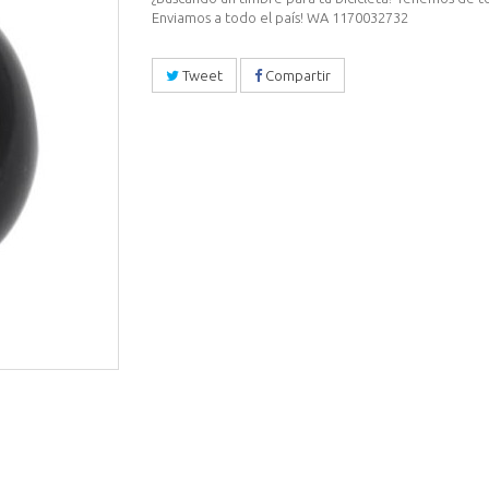
Enviamos a todo el país! WA 1170032732
Tweet
Compartir