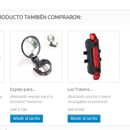
 PRODUCTO TAMBIÉN COMPRARON:
Espejo para...
Luz Trasera...
a,
¿Buscando espejo para tu
¿Buscando una luz trasera
bicicleta? Tenemos...
recargable económica?...
$AR 6.100
$AR 8.000
Añadir al carrito
Añadir al carrito