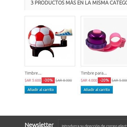
3 PRODUCTOS MÁS EN LA MISMA CATEGO
Timbre...
Timbre para...
-30%
-20%
$AR 5.600
$AR 8.000
$AR 4.000
$AR 5.00
Añadir al carrito
Añadir al carrito
Newsletter