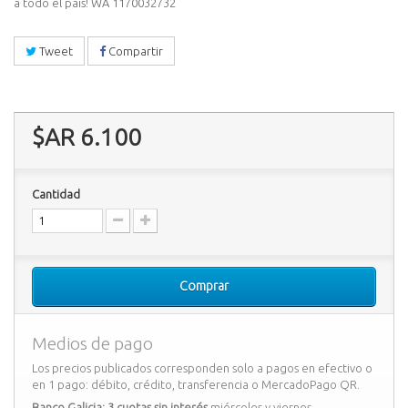
a todo el país! WA 1170032732
Tweet
Compartir
$AR 6.100
Cantidad
Comprar
Medios de pago
Los precios publicados corresponden solo a pagos en efectivo o
en 1 pago: débito, crédito, transferencia o MercadoPago QR.
Banco Galicia: 3 cuotas sin interés
miércoles y viernes.