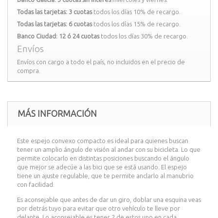
Todas las tarjetas: 3 cuotas
todos los días 10% de recargo.
Todas las tarjetas: 6 cuotas
todos los días 15% de recargo.
Banco Ciudad: 12 ó 24 cuotas
todos los días 30% de recargo.
Envíos
Envíos con cargo a todo el país, no incluidos en el precio de
compra.
MÁS INFORMACIÓN
Este espejo convexo compacto es ideal para quienes buscan
tener un amplio ángulo de visión al andar con su bicicleta. Lo que
permite colocarlo en distintas posiciones buscando el ángulo
que mejor se adecúe a las bici que se está usando. El espejo
tiene un ajuste regulable, que te permite anclarlo al manubrio
con facilidad.
Es aconsejable que antes de dar un giro, doblar una esquina veas
por detrás tuyo para evitar que otro vehículo te lleve por
delante. Lo aconsejable es tener 2 de estos uno en cada