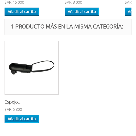
$AR 15.000
$AR 8.000
$AR 1
Añadir al carrito
Añadir al carrito
Añad
1 PRODUCTO MÁS EN LA MISMA CATEGORÍA:
Espejo...
$AR 6.800
Añadir al carrito