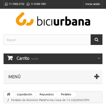
11-7003-2732
11-4184-1901
Iniciar sesión
Carrito
vacío
MENÚ
Liquidación
Repuestos
Pedales
Pedales de Aluminio Plataforma rosca de 1-2 LIQUIDACIÓN