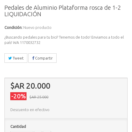
Pedales de Aluminio Plataforma rosca de 1-2
LIQUIDACIÓN
Condición:
Nuevo producto
¿Buscando pedales para tu bici? Tenemos de todo! Enviamos a todo el
país! WA 1170032732
Tweet
Compartir
$AR 20.000
-20%
$AR 25.000
Descuento en efectivo
Cantidad