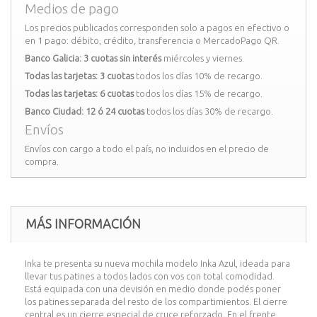
Medios de pago
Los precios publicados corresponden solo a pagos en efectivo o
en 1 pago: débito, crédito, transferencia o MercadoPago QR.
Banco Galicia: 3 cuotas sin interés
miércoles y viernes.
Todas las tarjetas: 3 cuotas
todos los días 10% de recargo.
Todas las tarjetas: 6 cuotas
todos los días 15% de recargo.
Banco Ciudad: 12 ó 24 cuotas
todos los días 30% de recargo.
Envíos
Envíos con cargo a todo el país, no incluidos en el precio de
compra.
MÁS INFORMACIÓN
Inka te presenta su nueva mochila modelo Inka Azul, ideada para
llevar tus patines a todos lados con vos con total comodidad.
Está equipada con una devisión en medio donde podés poner
los patines separada del resto de los compartimientos. El cierre
central es un cierre especial de cruce reforzado. En el frente