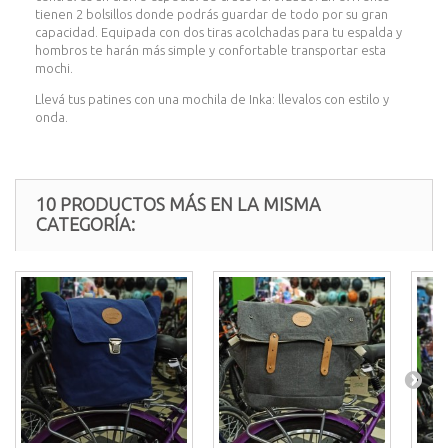
tienen 2 bolsillos donde podrás guardar de todo por su gran
capacidad. Equipada con dos tiras acolchadas para tu espalda y
hombros te harán más simple y confortable transportar esta
mochi.
Llevá tus patines con una mochila de Inka: llevalos con estilo y
onda.
10 PRODUCTOS MÁS EN LA MISMA
CATEGORÍA: