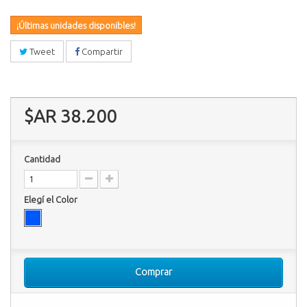
¡Últimas unidades disponibles!
Tweet
Compartir
$AR 38.200
Cantidad
Elegí el Color
Comprar