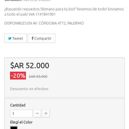
¿Buscando repuestos Shimano para tu bici? Tenemos de todo! Enviamos
a todo el país! WA 1141841901
DISPONIBLES EN AV. CÓRDOBA 4772, PALERMO
Tweet
Compartir
$AR 52.000
-20%
$AR 65.000
Descuento en efectivo
Cantidad
Elegí el Color