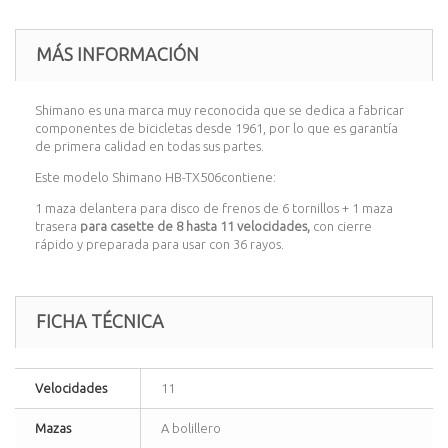
MÁS INFORMACIÓN
Shimano es una marca muy reconocida que se dedica a fabricar
componentes de bicicletas desde 1961, por lo que es garantía
de primera calidad en todas sus partes.
Este modelo Shimano HB-TX506contiene:
1 maza delantera para disco de frenos de 6 tornillos + 1 maza
trasera
para casette de 8 hasta 11 velocidades,
con cierre
rápido y preparada para usar con 36 rayos.
FICHA TÉCNICA
Velocidades
11
Mazas
A bolillero