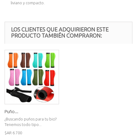
liviano y compacto.
LOS CLIENTES QUE ADQUIRIERON ESTE
PRODUCTO TAMBIÉN COMPRARON:
Puño...
¿Buscando puños para tu bici?
Tenemos todo tipo...
$AR 6.700