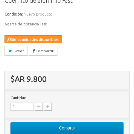
Cuernito de aluminio Fast
Condición:
Nuevo producto
Agarre de potencia Fast
¡Últimas unidades disponibles!
Tweet
Compartir
$AR 9.800
Cantidad
Comprar