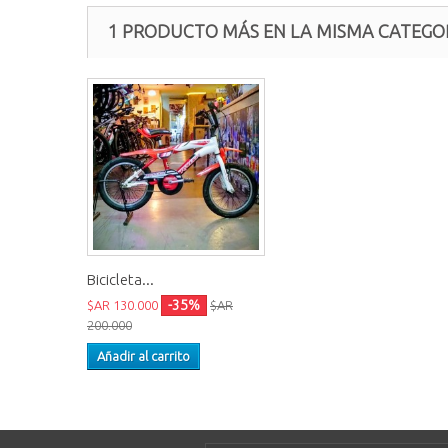
1 PRODUCTO MÁS EN LA MISMA CATEGOR
Bicicleta...
-35%
$AR 130.000
$AR
200.000
Añadir al carrito