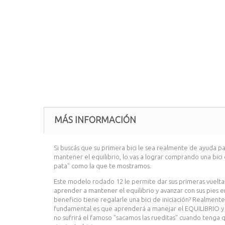
MÁS INFORMACIÓN
Si buscás que su primera bici le sea realmente de ayuda p
mantener el equilibrio, lo vas a lograr comprando una bici 
pata" como la que te mostramos.
Este modelo rodado 12 le permite dar sus primeras vueltas 
aprender a mantener el equilibrio y avanzar con sus pies e
beneficio tiene regalarle una bici de iniciación? Realmente
fundamental es que aprenderá a manejar el EQUILIBRIO y
no sufrirá el famoso "sacamos las rueditas" cuando tenga q