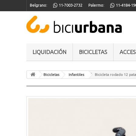
Belgrano:
11-7003-2732
Palermo:
11-4184-19
LIQUIDACIÓN
BICICLETAS
ACCES
Bicicletas
Infantiles
Bicicleta rodado 12 pa