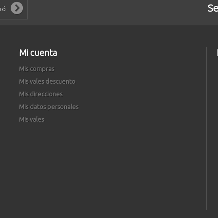
Se
Mi cuenta
Mis compras
Mis vales descuento
Mis direcciones
Mis datos personales
Mis vales