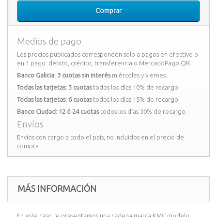
Comprar
Medios de pago
Los precios publicados corresponden solo a pagos en efectivo o
en 1 pago: débito, crédito, transferencia o MercadoPago QR.
Banco Galicia: 3 cuotas sin interés
miércoles y viernes.
Todas las tarjetas: 3 cuotas
todos los días 10% de recargo.
Todas las tarjetas: 6 cuotas
todos los días 15% de recargo.
Banco Ciudad: 12 ó 24 cuotas
todos los días 30% de recargo.
Envíos
Envíos con cargo a todo el país, no incluidos en el precio de
compra.
MÁS INFORMACIÓN
En este caso te presentamos una cadena marca KMC modelo