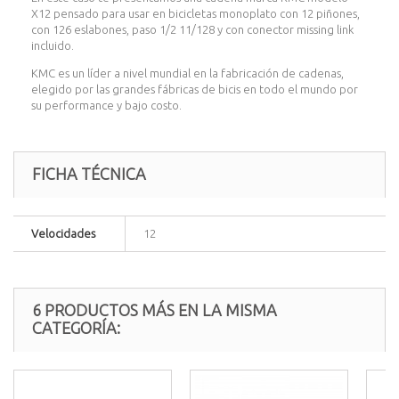
X12 pensado para usar en bicicletas monoplato con 12 piñones,
con 126 eslabones, paso 1/2 11/128 y con conector missing link
incluido.
KMC es un líder a nivel mundial en la fabricación de cadenas,
elegido por las grandes fábricas de bicis en todo el mundo por
su performance y bajo costo.
FICHA TÉCNICA
Velocidades
12
6 PRODUCTOS MÁS EN LA MISMA
CATEGORÍA: