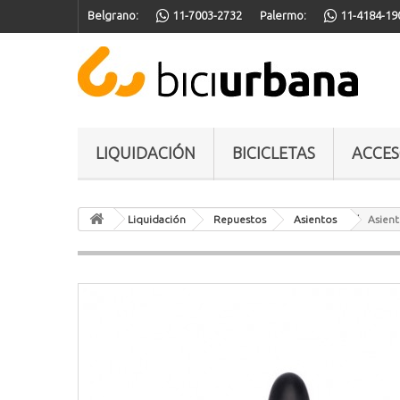
Belgrano:
11-7003-2732
Palermo:
11-4184-19
LIQUIDACIÓN
BICICLETAS
ACCES
Liquidación
Repuestos
Asientos
Asien