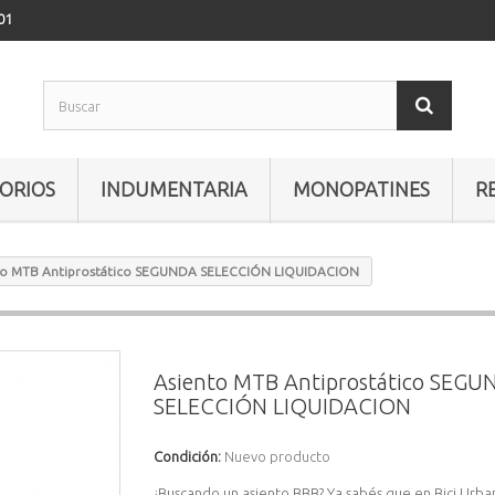
01
ORIOS
INDUMENTARIA
MONOPATINES
R
to MTB Antiprostático SEGUNDA SELECCIÓN LIQUIDACION
Asiento MTB Antiprostático SEG
SELECCIÓN LIQUIDACION
Condición:
Nuevo producto
¿Buscando un asiento BBB? Ya sabés que en Bici Urba