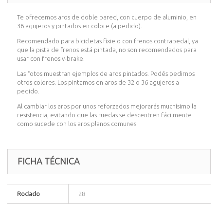
Te ofrecemos aros de doble pared, con cuerpo de aluminio, en
36 agujeros y pintados en colore (a pedido).
Recomendado para bicicletas fixie o con frenos contrapedal, ya
que la pista de frenos está pintada, no son recomendados para
usar con frenos v-brake.
Las fotos muestran ejemplos de aros pintados. Podés pedirnos
otros colores. Los pintamos en aros de 32 o 36 agujeros a
pedido.
Al cambiar los aros por unos reforzados mejorarás muchísimo la
resistencia, evitando que las ruedas se descentren fácilmente
como sucede con los aros planos comunes.
FICHA TÉCNICA
Rodado
28