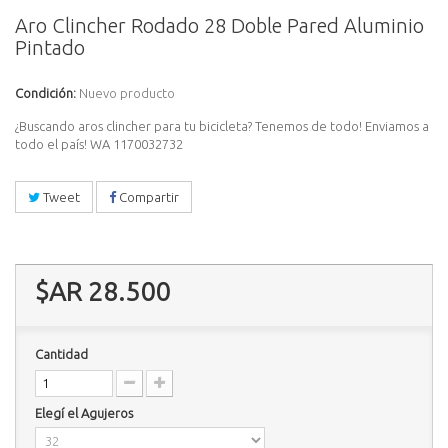
Aro Clincher Rodado 28 Doble Pared Aluminio
Pintado
Condición:
Nuevo producto
¿Buscando aros clincher para tu bicicleta? Tenemos de todo! Enviamos a
todo el país! WA 1170032732
Tweet
Compartir
$AR 28.500
Cantidad
Elegí el Agujeros