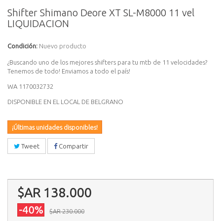
Shifter Shimano Deore XT SL-M8000 11 vel
LIQUIDACION
Condición:
Nuevo producto
¿Buscando uno de los mejores shifters para tu mtb de 11 velocidades?
Tenemos de todo! Enviamos a todo el país!
WA 1170032732
DISPONIBLE EN EL LOCAL DE BELGRANO
¡Últimas unidades disponibles!
Tweet
Compartir
$AR 138.000
-40%
$AR 230.000