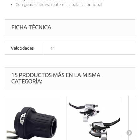
Con goma antideslizante en la palanca principal
FICHA TÉCNICA
Velocidades
11
15 PRODUCTOS MÁS EN LA MISMA
CATEGORÍA: