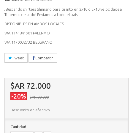
¿Buscando shifters Shimano para tu mtb en 2x10 o 3x10 velocidades?
Tenemos de todo! Enviamos a todo el país!
DISPONIBLES EN AMBOS LOCALES
WA 1141841901 PALERMO
WA 1170032732 BELGRANO
Tweet
Compartir
$AR 72.000
-20%
$AR 90.000
Descuento en efectivo
Cantidad