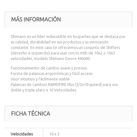
MÁS INFORMACIÓN
Shimano es un líder indiscutible en bicipartes que se destaca por
su calidad, durabilidad en sus productos y su innovación
constante. En este caso te ofrecemos un conjunto de Shifters
(derecho e izquierdo) para usar con tu mtb de 10x2 o 10x3
velocidades, modelo Shimano Deore M6000.
Funcionamiento de cambio suave y preciso.
Forma de palancas ergonómicas y fácil acceso
Visor intuitivo y fácilmente visible
Palancas de cambios RAPIDFIRE Plus (3/2x10-speed) para uso
doble y triple plato x 10 Velocidades.
FICHA TÉCNICA
Velocidades
10 x 3