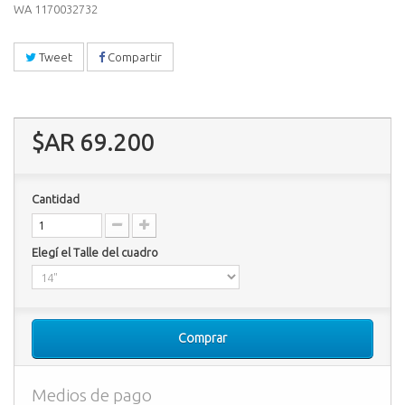
WA 1170032732
Tweet
Compartir
$AR 69.200
Cantidad
Elegí el Talle del cuadro
Comprar
Medios de pago