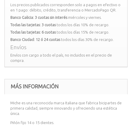
Los precios publicados corresponden solo a pagos en efectivo o
en 1 pago: débito, crédito, transferencia o MercadoPago QR.
Banco Galicia: 3 cuotas sin interés
miércoles y viernes.
Todas las tarjetas: 3 cuotas
todos los días 10% de recargo.
Todas las tarjetas: 6 cuotas
todos los días 15% de recargo.
Banco Ciudad: 12 ó 24 cuotas
todos los días 30% de recargo.
Envíos
Envíos con cargo a todo el país, no incluidos en el precio de
compra.
MÁS INFORMACIÓN
Miche es una reconocida marca Italiana que fabrica bicipartes de
primera calidad, siempre innovando y ofreciendo una estética
única.
Piñón fijo 14 o 15 dientes.