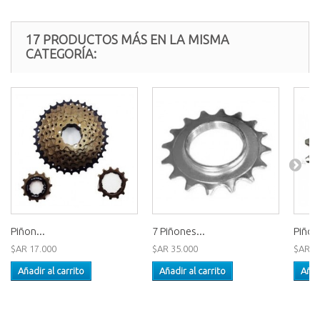
17 PRODUCTOS MÁS EN LA MISMA
CATEGORÍA:
Piñon...
7 Piñones...
Piñón
$AR 17.000
$AR 35.000
$AR 1
Añadir al carrito
Añadir al carrito
Añad