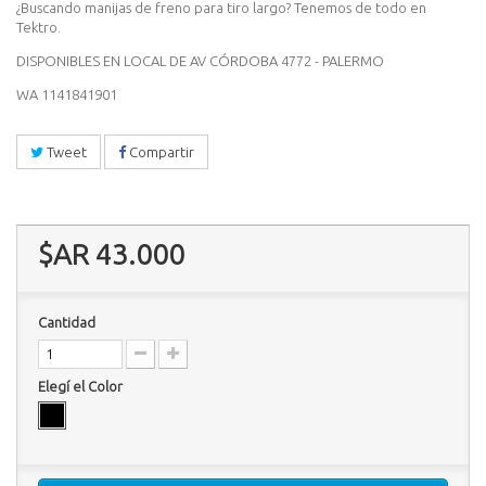
¿Buscando manijas de freno para tiro largo? Tenemos de todo en
Tektro.
DISPONIBLES EN LOCAL DE AV CÓRDOBA 4772 - PALERMO
WA 1141841901
Tweet
Compartir
$AR 43.000
Cantidad
Elegí el Color