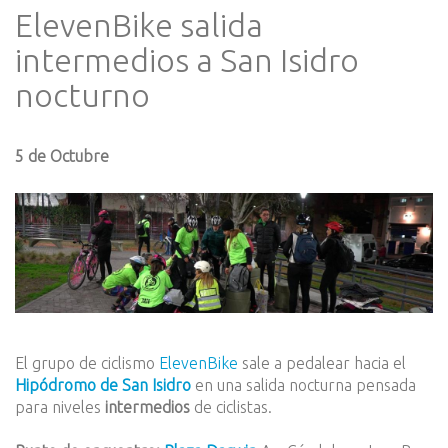
ElevenBike salida
intermedios a San Isidro
nocturno
5 de Octubre
El grupo de ciclismo
ElevenBike
sale a pedalear hacia el
Hipódromo de San Isidro
en una salida nocturna pensada
para niveles
intermedios
de ciclistas.