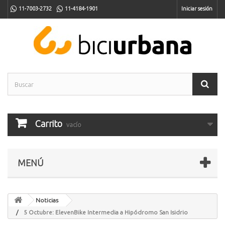
11-7003-2732
11-4184-1901
Iniciar sesión
Carrito
vacío
MENÚ
Noticias
5 Octubre: ElevenBike Intermedia a Hipódromo San Isidrio