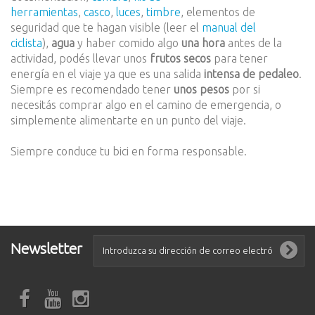
herramientas
,
casco
,
luces
,
timbre
, elementos de
seguridad que te hagan visible (leer el
manual del
ciclista
),
agua
y haber comido algo
una hora
antes de la
actividad, podés llevar unos
frutos secos
para tener
energía en el viaje ya que es una salida
intensa de pedaleo
.
Siempre es recomendado tener
unos pesos
por si
necesitás comprar algo en el camino de emergencia, o
simplemente alimentarte en un punto del viaje.
Siempre conduce tu bici en forma responsable.
Newsletter