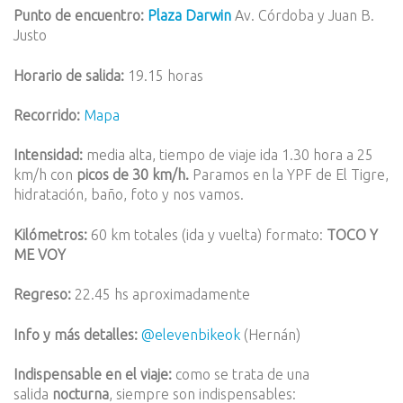
Punto de encuentro:
Plaza Darwin
Av. Córdoba y Juan B.
Justo
Horario de salida:
19.15 horas
Recorrido:
Mapa
Intensidad:
media alta, tiempo de viaje ida 1.30 hora a 25
km/h con
picos de 30 km/h.
Paramos en la YPF de El Tigre,
hidratación, baño, foto y nos vamos.
Kilómetros:
60 km totales (ida y vuelta) formato:
TOCO Y
ME VOY
Regreso:
22.45 hs aproximadamente
Info y más detalles:
@elevenbikeok
(Hernán)
Indispensable en el viaje:
como se trata de una
salida
nocturna
, siempre son indispensables: