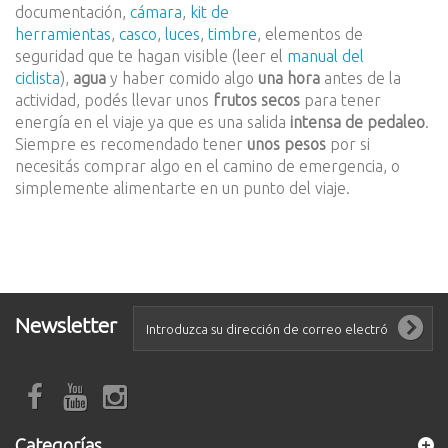
documentación,
cámara
,
kit de
herramientas
,
casco
,
luces
,
timbre
, elementos de
seguridad que te hagan visible (leer el
manual del
ciclista
),
agua
y haber comido algo
una hora
antes de la
actividad, podés llevar unos
frutos secos
para tener
energía en el viaje ya que es una salida
intensa de pedaleo
.
Siempre es recomendado tener
unos pesos
por si
necesitás comprar algo en el camino de emergencia, o
simplemente alimentarte en un punto del viaje.
Newsletter
Categorías