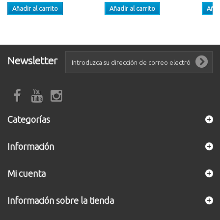
Añadir al carrito
Añadir al carrito
Añad
Newsletter
Categorías
Información
Mi cuenta
Información sobre la tienda