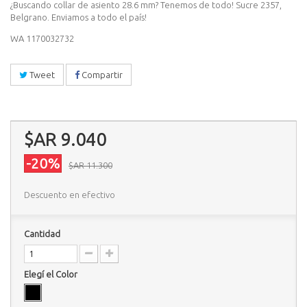
¿Buscando collar de asiento 28.6 mm? Tenemos de todo! Sucre 2357,
Belgrano. Enviamos a todo el país!
WA 1170032732
Tweet
Compartir
$AR 9.040
-20%
$AR 11.300
Descuento en efectivo
Cantidad
Elegí el Color