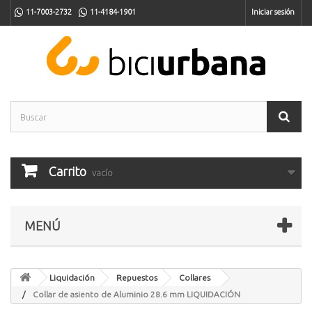
11-7003-2732
11-4184-1901
Iniciar sesión
Carrito
vacío
MENÚ
Liquidación
Repuestos
Collares
Collar de asiento de Aluminio 28.6 mm LIQUIDACIÓN