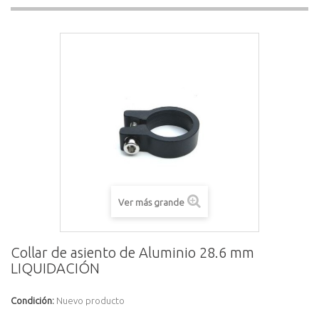
Ver más grande
Collar de asiento de Aluminio 28.6 mm
LIQUIDACIÓN
Condición:
Nuevo producto