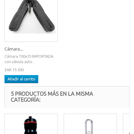
Cámara...
Cámara 700x35 IMPORTADA
con válvula auto...
$AR 15.300
Añadir al carrito
5 PRODUCTOS MÁS EN LA MISMA
CATEGORÍA: