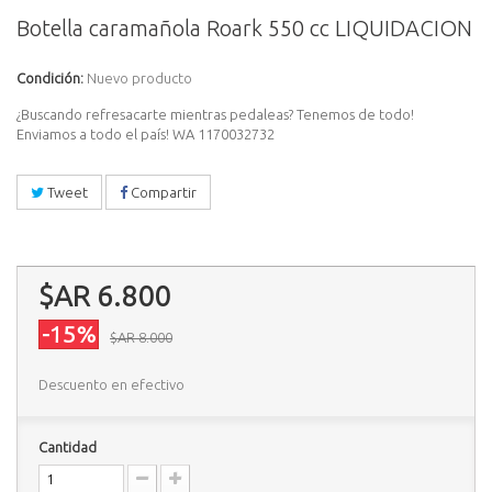
Botella caramañola Roark 550 cc LIQUIDACION
Condición:
Nuevo producto
¿Buscando refresacarte mientras pedaleas? Tenemos de todo!
Enviamos a todo el país! WA 1170032732
Tweet
Compartir
$AR 6.800
-15%
$AR 8.000
Descuento en efectivo
Cantidad