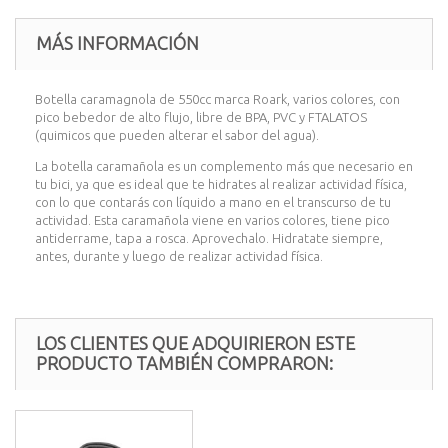
MÁS INFORMACIÓN
Botella caramagnola de 550cc marca Roark, varios colores, con
pico bebedor de alto flujo, libre de BPA, PVC y FTALATOS
(quimicos que pueden alterar el sabor del agua).
La botella caramañola es un complemento más que necesario en
tu bici, ya que es ideal que te hidrates al realizar actividad física,
con lo que contarás con líquido a mano en el transcurso de tu
actividad. Esta caramañola viene en varios colores, tiene pico
antiderrame, tapa a rosca. Aprovechalo. Hidratate siempre,
antes, durante y luego de realizar actividad física.
LOS CLIENTES QUE ADQUIRIERON ESTE
PRODUCTO TAMBIÉN COMPRARON: