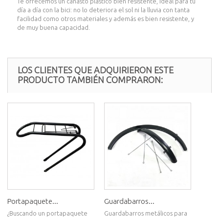
Te ofrecemos un canasto plástico bien resistente, ideal para tu
día a día con la bici: no lo deteriora el sol ni la lluvia con tanta
facilidad como otros materiales y además es bien resistente, y
de muy buena capacidad.
LOS CLIENTES QUE ADQUIRIERON ESTE
PRODUCTO TAMBIÉN COMPRARON:
Portapaquete...
Guardabarros...
¿Buscando un portapaquete
Guardabarros metálicos para