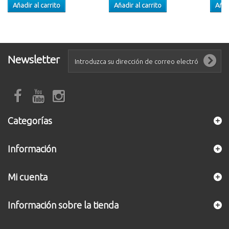
Añadir al carrito
Añadir al carrito
Añad
Newsletter
Categorías
Información
Mi cuenta
Información sobre la tienda