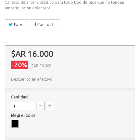
Canasto delantero plástico para todo tipo de bicis que no tengan
amortiguación delantera.
Tweet
Compartir
$AR 16.000
-20%
$AR 20.000
Descuento en efectivo
Cantidad
Elegí el Color