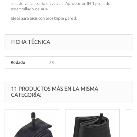
sellado vulcanizado en válvula. Aprobación INTI y sellado
estampillado de AFIP.
Ideal para bicis con aros triple pared.
FICHA TÉCNICA
Rodado
28
11 PRODUCTOS MÁS EN LA MISMA
CATEGORÍA: