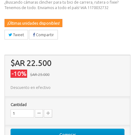
¿Buscando cámaras clincher para tu bici de carrera, rutera o fixie?
Tenemos de todo. Enviamos a todo el país! WA 1170032732
¡Últimas unidades disponibles!
Tweet
Compartir
$AR 22.500
-10%
$AR 25.000
Descuento en efectivo
Cantidad