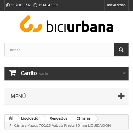
11-7003-2732
11-4184-1901
Iniciar sesión
Carrito
vacío
MENÚ
Liquidación
Repuestos
Cámaras
Cámara Maxxis 700x23 Válvula Presta 80 mm LIQUIDACION