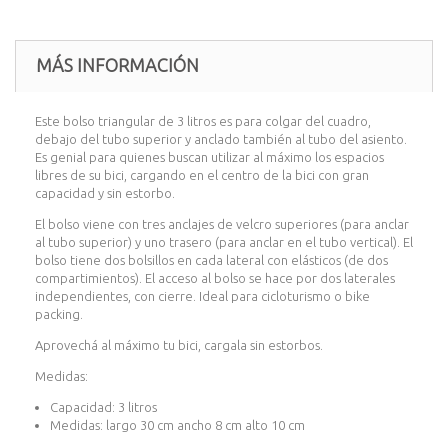
MÁS INFORMACIÓN
Este bolso triangular de 3 litros es para colgar del cuadro,
debajo del tubo superior y anclado también al tubo del asiento.
Es genial para quienes buscan utilizar al máximo los espacios
libres de su bici, cargando en el centro de la bici con gran
capacidad y sin estorbo.
El bolso viene con tres anclajes de velcro superiores (para anclar
al tubo superior) y uno trasero (para anclar en el tubo vertical). El
bolso tiene dos bolsillos en cada lateral con elásticos (de dos
compartimientos). El acceso al bolso se hace por dos laterales
independientes, con cierre. Ideal para cicloturismo o bike
packing.
Aprovechá al máximo tu bici, cargala sin estorbos.
Medidas:
Capacidad: 3 litros
Medidas: largo 30 cm ancho 8 cm alto 10 cm