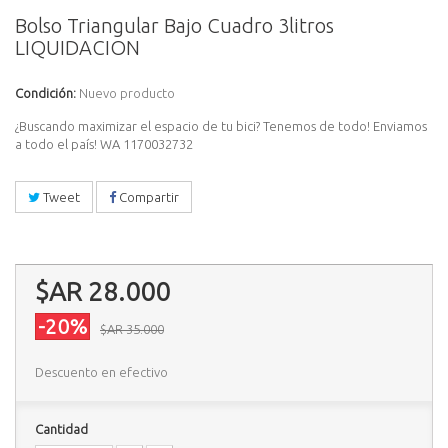
Bolso Triangular Bajo Cuadro 3litros
LIQUIDACION
Condición:
Nuevo producto
¿Buscando maximizar el espacio de tu bici? Tenemos de todo! Enviamos
a todo el país! WA 1170032732
Tweet
Compartir
$AR 28.000
-20%
$AR 35.000
Descuento en efectivo
Cantidad