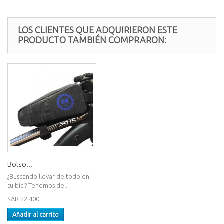
LOS CLIENTES QUE ADQUIRIERON ESTE
PRODUCTO TAMBIÉN COMPRARON:
Bolso...
¿Buscando llevar de todo en
tu bici? Tenemos de...
$AR 22.400
Añadir al carrito