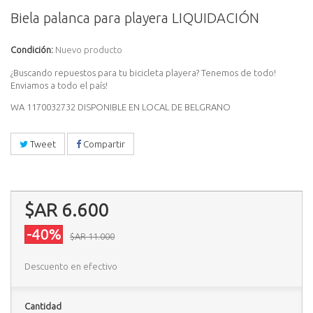
Biela palanca para playera LIQUIDACIÓN
Condición:
Nuevo producto
¿Buscando repuestos para tu bicicleta playera? Tenemos de todo!
Enviamos a todo el país!
WA 1170032732 DISPONIBLE EN LOCAL DE BELGRANO
Tweet
Compartir
$AR 6.600
-40%
$AR 11.000
Descuento en efectivo
Cantidad