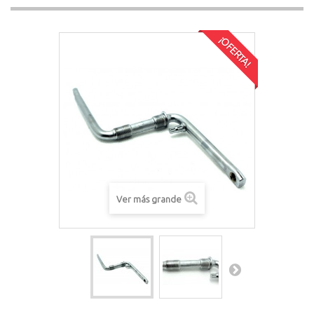
¡OFERTA!
Ver más grande