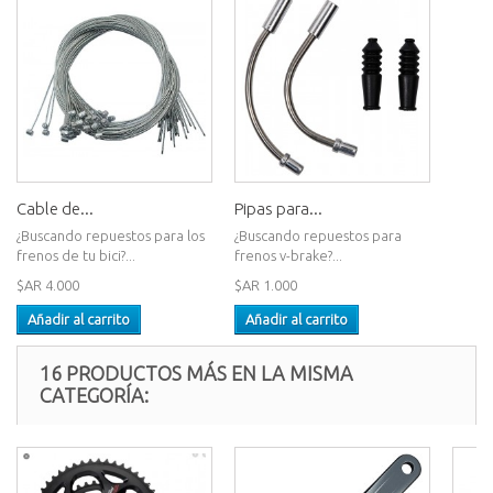
Cable de...
Pipas para...
¿Buscando repuestos para los
¿Buscando repuestos para
frenos de tu bici?...
frenos v-brake?...
$AR 4.000
$AR 1.000
Añadir al carrito
Añadir al carrito
16 PRODUCTOS MÁS EN LA MISMA
CATEGORÍA: