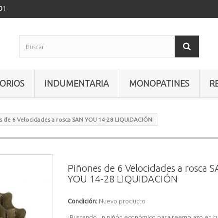
01
ORIOS
INDUMENTARIA
MONOPATINES
R
s de 6 Velocidades a rosca SAN YOU 14-28 LIQUIDACIÓN
Piñones de 6 Velocidades a rosca 
YOU 14-28 LIQUIDACIÓN
Condición:
Nuevo producto
¿Buscando un piñón económico para reemplazo en tu 