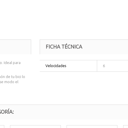
FICHA TÉCNICA
o.
Ideal para
Velocidades
6
n de tu bici lo
ese modo el
ORÍA: