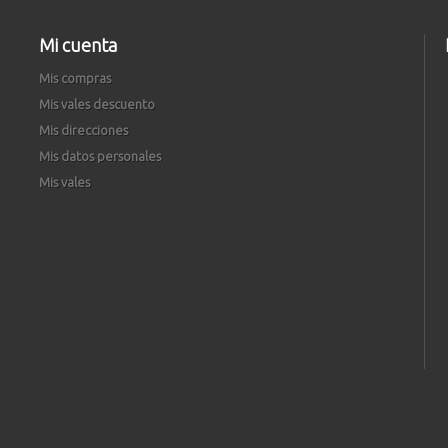
Mi cuenta
Mis compras
Mis vales descuento
Mis direcciones
Mis datos personales
Mis vales