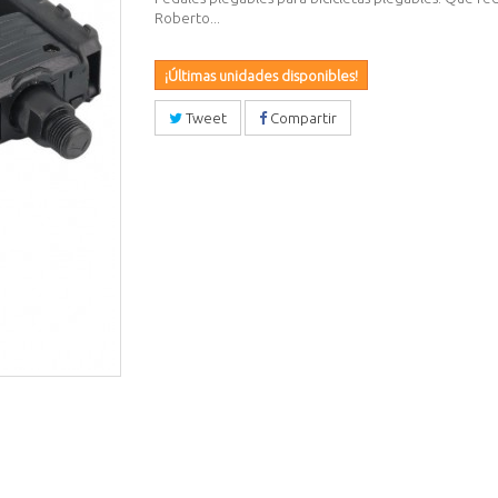
Roberto...
¡Últimas unidades disponibles!
Tweet
Compartir