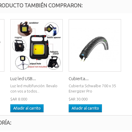
 PRODUCTO TAMBIÉN COMPRARON:
Luz led USB...
Cubierta...
Luz led multifunción: llevalo
Cubierta Schwalbe 700 x 35
con vos a todos...
Energizer Pro
$AR 8.000
$AR 30.000
Añadir al carrito
Añadir al carrito
RÍA: