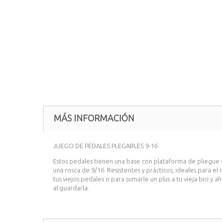
MÁS INFORMACIÓN
JUEGO DE PEDALES PLEGABLES 9-16
Estos pedales tienen una base con plataforma de pliegue e
una rosca de 9/16. Resistentes y prácticos, ideales para e
tus viejos pedales o para sumarle un plus a tu vieja bici y a
al guardarla.