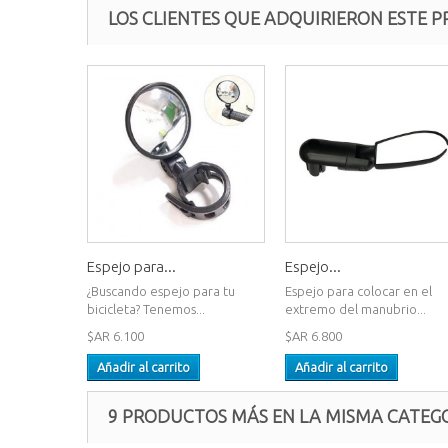
LOS CLIENTES QUE ADQUIRIERON ESTE
Espejo para...
Espejo...
¿Buscando espejo para tu
Espejo para colocar en el
bicicleta? Tenemos...
extremo del manubrio...
$AR 6.100
$AR 6.800
Añadir al carrito
Añadir al carrito
9 PRODUCTOS MÁS EN LA MISMA CATEGO