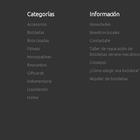
Categorías
Información
Accesorios
Novedades
Bicicletas
Nuestros locales
Bicis Usadas
Contactate
Fitness
Taller de reparación de
bicicletas: service mecánico
Monopatines
Consejos
Repuestos
¿Cómo elegir una bicicleta?
Giftcards
Alquiler de bicicletas
Indumentaria
Liquidación
Home