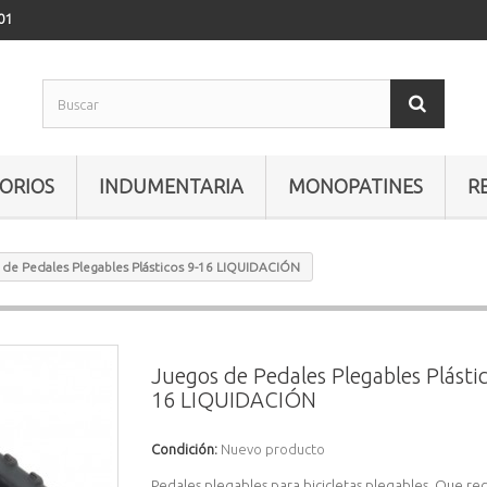
01
ORIOS
INDUMENTARIA
MONOPATINES
R
 de Pedales Plegables Plásticos 9-16 LIQUIDACIÓN
Juegos de Pedales Plegables Plástic
16 LIQUIDACIÓN
Condición:
Nuevo producto
Pedales plegables para bicicletas plegables. Que re