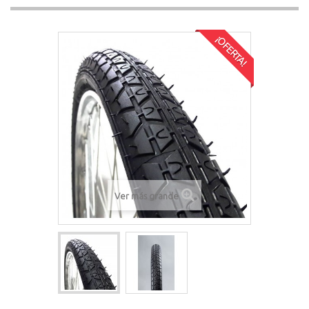
¡OFERTA!
Ver más grande