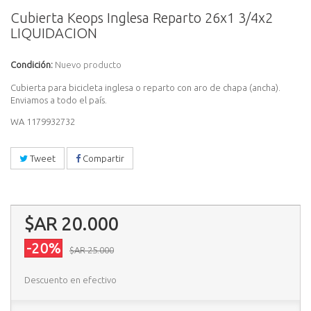
Cubierta Keops Inglesa Reparto 26x1 3/4x2
LIQUIDACION
Condición:
Nuevo producto
Cubierta para bicicleta inglesa o reparto con aro de chapa (ancha).
Enviamos a todo el país.
WA 1179932732
Tweet
Compartir
$AR 20.000
-20%
$AR 25.000
Descuento en efectivo