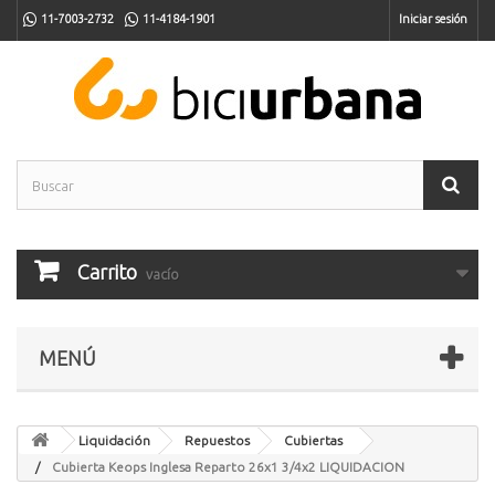
11-7003-2732
11-4184-1901
Iniciar sesión
Carrito
vacío
MENÚ
Liquidación
Repuestos
Cubiertas
Cubierta Keops Inglesa Reparto 26x1 3/4x2 LIQUIDACION