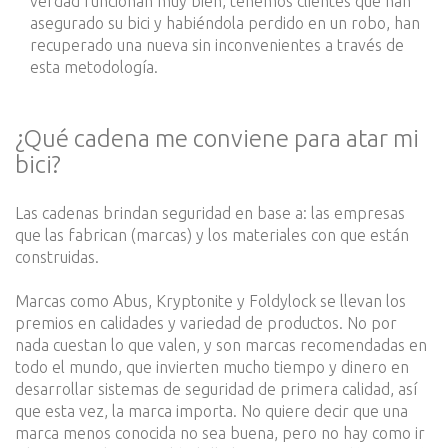
verdad funcionan muy bien, tenemos clientes que han
asegurado su bici y habiéndola perdido en un robo, han
recuperado una nueva sin inconvenientes a través de
esta metodología.
¿Qué cadena me conviene para atar mi
bici?
Las cadenas brindan seguridad en base a: las empresas
que las fabrican (marcas) y los materiales con que están
construidas.
Marcas como Abus, Kryptonite y Foldylock se llevan los
premios en calidades y variedad de productos. No por
nada cuestan lo que valen, y son marcas recomendadas en
todo el mundo, que invierten mucho tiempo y dinero en
desarrollar sistemas de seguridad de primera calidad, así
que esta vez, la marca importa. No quiere decir que una
marca menos conocida no sea buena, pero no hay como ir