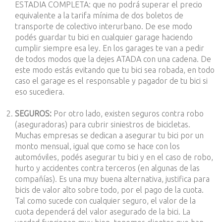
ESTADIA COMPLETA: que no podrá superar el precio
equivalente a la tarifa mínima de dos boletos de
transporte de colectivo interurbano. De ese modo
podés guardar tu bici en cualquier garage haciendo
cumplir siempre esa ley. En los garages te van a pedir
de todos modos que la dejes ATADA con una cadena. De
este modo estás evitando que tu bici sea robada, en todo
caso el garage es el responsable y pagador de tu bici si
eso sucediera.
SEGUROS:
Por otro lado, existen seguros contra robo
(aseguradoras) para cubrir siniestros de bicicletas.
Muchas empresas se dedican a asegurar tu bici por un
monto mensual, igual que como se hace con los
automóviles, podés asegurar tu bici y en el caso de robo,
hurto y accidentes contra terceros (en algunas de las
compañías). Es una muy buena alternativa, justifica para
bicis de valor alto sobre todo, por el pago de la cuota.
Tal como sucede con cualquier seguro, el valor de la
cuota dependerá del valor asegurado de la bici. La