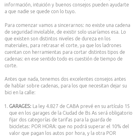
información, intuición y buenos consejos pueden ayudarte
a que nadie se quede con lo tuyo.
Para comenzar vamos a sincerarnos: no existe una cadena
de seguridad inviolable, de existir solo usaríamos esa. Lo
que existen son distintos niveles de dureza en los
materiales, para retrasar el corte, ya que los ladrones
cuentan con herramientas para cortar distintos tipos de
cadenas: en ese sentido todo es cuestión de tiempo de
corte.
Antes que nada, tenemos dos excelentes consejos antes
de hablar sobre cadenas, para los que necesitan dejar su
bici en la calle:
GARAGES:
La ley 4.827 de CABA prevé en su artículo 15
que en los garages de la Ciudad de Bs As será obligatorio
fijar dos categorías de tarifas para la guarda de
bicicletas: POR HORA: que no podrá superar el 10% del
valor que pagan los autos por hora, y la otra POR