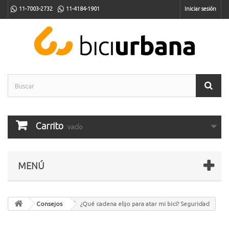
11-7003-2732
11-4184-1901
Iniciar sesión
Carrito
vacío
MENÚ
Consejos
¿Qué cadena elijo para atar mi bici? Seguridad