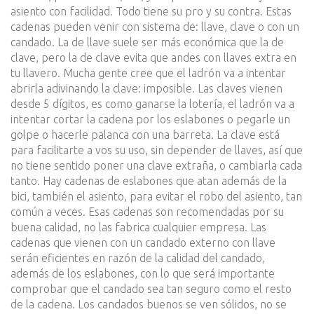
asiento con facilidad. Todo tiene su pro y su contra. Estas
cadenas pueden venir con sistema de: llave, clave o con un
candado. La de llave suele ser más económica que la de
clave, pero la de clave evita que andes con llaves extra en
tu llavero. Mucha gente cree que el ladrón va a intentar
abrirla adivinando la clave: imposible. Las claves vienen
desde 5 dígitos, es como ganarse la lotería, el ladrón va a
intentar cortar la cadena por los eslabones o pegarle un
golpe o hacerle palanca con una barreta. La clave está
para facilitarte a vos su uso, sin depender de llaves, así que
no tiene sentido poner una clave extraña, o cambiarla cada
tanto. Hay cadenas de eslabones que atan además de la
bici, también el asiento, para evitar el robo del asiento, tan
común a veces. Esas cadenas son recomendadas por su
buena calidad, no las fabrica cualquier empresa. Las
cadenas que vienen con un candado externo con llave
serán eficientes en razón de la calidad del candado,
además de los eslabones, con lo que será importante
comprobar que el candado sea tan seguro como el resto
de la cadena. Los candados buenos se ven sólidos, no se