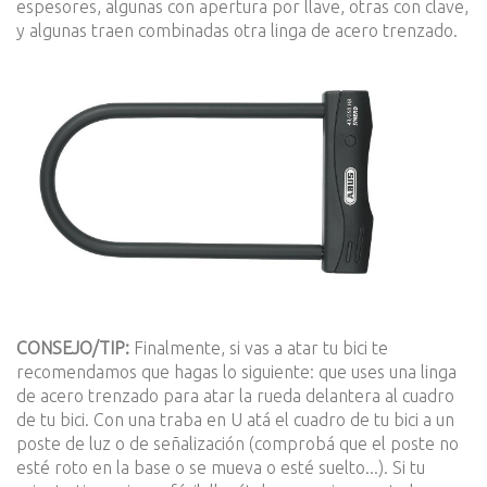
espesores, algunas con apertura por llave, otras con clave,
y algunas traen combinadas otra linga de acero trenzado.
CONSEJO/TIP:
Finalmente, si vas a atar tu bici te
recomendamos que hagas lo siguiente: que uses una linga
de acero trenzado para atar la rueda delantera al cuadro
de tu bici. Con una traba en U atá el cuadro de tu bici a un
poste de luz o de señalización (comprobá que el poste no
esté roto en la base o se mueva o esté suelto...). Si tu