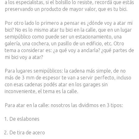
a los especialistas, si el bolsillo lo resiste, recordá que estás
preservando un producto de mayor valor, que es tu bici.
Por otro lado lo primero a pensar es ¿dónde voy a atar mi
bici? No es lo mismo atar tu bici en la calle, que en un lugar
semipúblico como puede ser un estacionamiento, una
galería, una cochera, un pasillo de un edificio, etc. Otro
tema a considerar es: ¿a qué voy a anclarla? ¿qué partes de
mi bici voy a atar?
Para lugares semipúblicos: la cadena más simple, de no
más de 3 mm de espesor te van a servir perfecto, incluso
con esas cadenas podés atar en los garages sin
inconveniente, el tema es la calle.
Para atar en la calle: nosotros las dividimos en 3 tipos:
De eslabones
De tira de acero