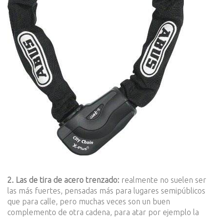
2. Las de tira de acero trenzado:
realmente no suelen ser
las más fuertes, pensadas más para lugares semipúblicos
que para calle, pero muchas veces son un buen
complemento de otra cadena, para atar por ejemplo la